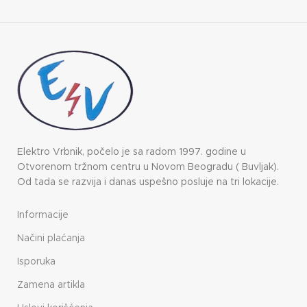
Elektro Vrbnik, počelo je sa radom 1997. godine u
Otvorenom tržnom centru u Novom Beogradu ( Buvljak).
Od tada se razvija i danas uspešno posluje na tri lokacije.
Informacije
Načini plaćanja
Isporuka
Zamena artikla