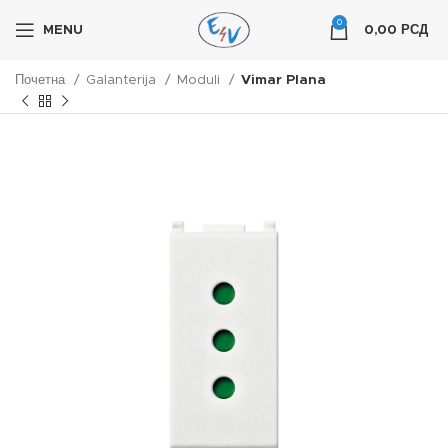
0
MENU
0,00
РСД
Почетна
Galanterija
Moduli
Vimar Plana