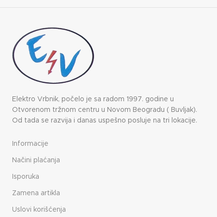
Elektro Vrbnik, počelo je sa radom 1997. godine u
Otvorenom tržnom centru u Novom Beogradu ( Buvljak).
Od tada se razvija i danas uspešno posluje na tri lokacije.
Informacije
Načini plaćanja
Isporuka
Zamena artikla
Uslovi korišćenja