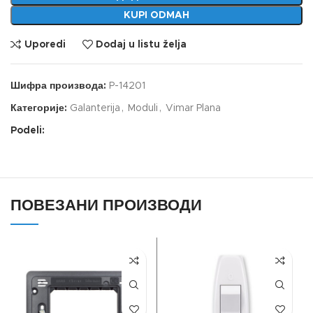
KUPI ODMAH
Uporedi
Dodaj u listu želja
Шифра производа:
P-14201
Категорије:
Galanterija
,
Moduli
,
Vimar Plana
Podeli:
ПОВЕЗАНИ ПРОИЗВОДИ