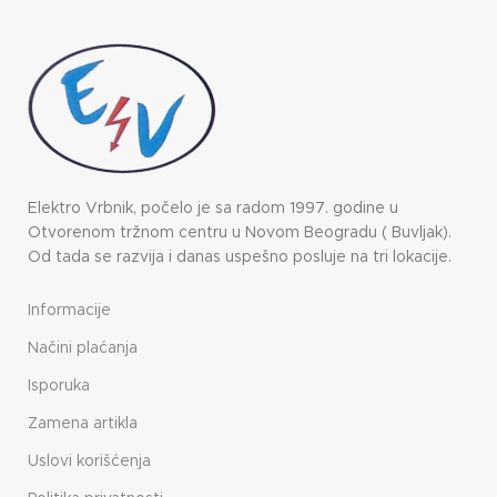
Elektro Vrbnik, počelo je sa radom 1997. godine u
Otvorenom tržnom centru u Novom Beogradu ( Buvljak).
Od tada se razvija i danas uspešno posluje na tri lokacije.
Informacije
Načini plaćanja
Isporuka
Zamena artikla
Uslovi korišćenja