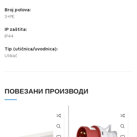
Broj polova:
3+PE
IP zaštita:
IP44
Tip (utičnica/uvodnica):
Utikač
ПОВЕЗАНИ ПРОИЗВОДИ