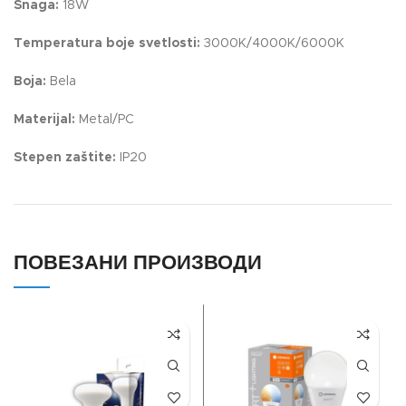
Snaga:
18W
Temperatura boje svetlosti:
3000K/4000K/6000K
Boja:
Bela
Materijal:
Metal/PC
Stepen zaštite:
IP20
ПОВЕЗАНИ ПРОИЗВОДИ