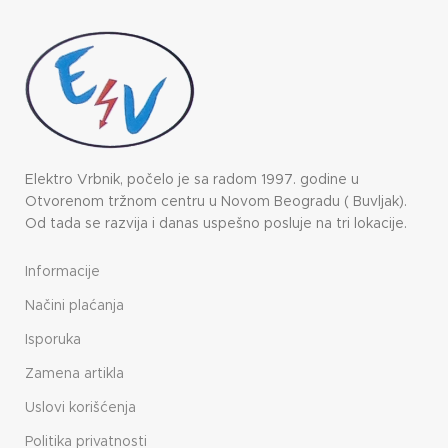
Elektro Vrbnik, počelo je sa radom 1997. godine u
Otvorenom tržnom centru u Novom Beogradu ( Buvljak).
Od tada se razvija i danas uspešno posluje na tri lokacije.
Informacije
Načini plaćanja
Isporuka
Zamena artikla
Uslovi korišćenja
Politika privatnosti