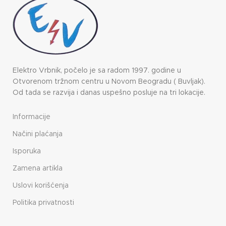
Elektro Vrbnik, počelo je sa radom 1997. godine u
Otvorenom tržnom centru u Novom Beogradu ( Buvljak).
Od tada se razvija i danas uspešno posluje na tri lokacije.
Informacije
Načini plaćanja
Isporuka
Zamena artikla
Uslovi korišćenja
Politika privatnosti