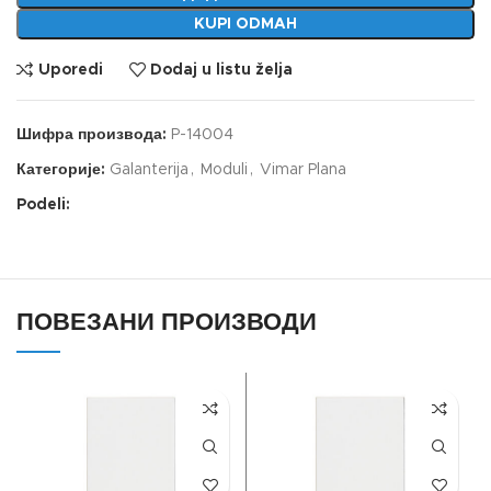
KUPI ODMAH
Uporedi
Dodaj u listu želja
Шифра производа:
P-14004
Категорије:
Galanterija
,
Moduli
,
Vimar Plana
Podeli:
ПОВЕЗАНИ ПРОИЗВОДИ