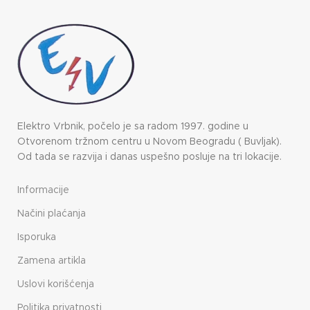
Elektro Vrbnik, počelo je sa radom 1997. godine u
Otvorenom tržnom centru u Novom Beogradu ( Buvljak).
Od tada se razvija i danas uspešno posluje na tri lokacije.
Informacije
Načini plaćanja
Isporuka
Zamena artikla
Uslovi korišćenja
Politika privatnosti