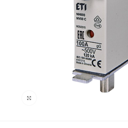
Klikni da uvećaš