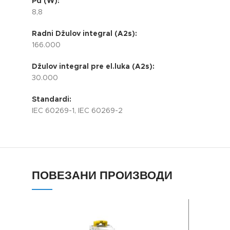
Pd (W):
8,8
Radni Džulov integral (A2s):
166.000
Džulov integral pre el.luka (A2s):
30.000
Standardi:
IEC 60269-1, IEC 60269-2
ПОВЕЗАНИ ПРОИЗВОДИ