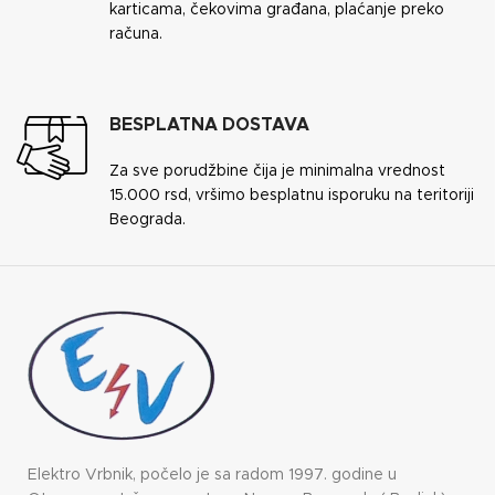
karticama, čekovima građana, plaćanje preko
računa.
BESPLATNA DOSTAVA
Za sve porudžbine čija je minimalna vrednost
15.000 rsd, vršimo besplatnu isporuku na teritoriji
Beograda.
Elektro Vrbnik, počelo je sa radom 1997. godine u