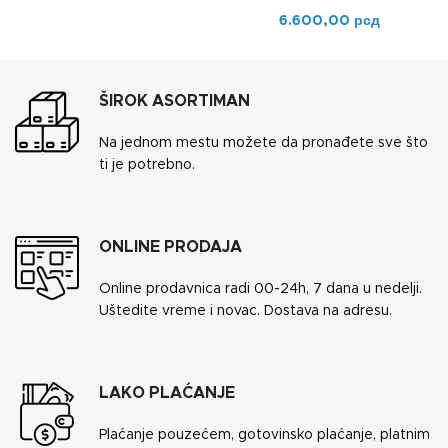
6.600,00
рсд
ŠIROK ASORTIMAN
Na jednom mestu možete da pronađete sve što
ti je potrebno.
ONLINE PRODAJA
Online prodavnica radi 00-24h, 7 dana u nedelji.
Uštedite vreme i novac. Dostava na adresu.
LAKO PLAĆANJE
Plaćanje pouzećem, gotovinsko plaćanje, platnim