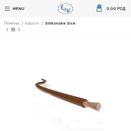
0
MENU
0,00
РСД
Почетна
Kablovi
Silikonske žice