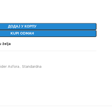
ДОДАЈ У КОРПУ
KUPI ODMAH
u želja
ider Asfora
,
Standardna