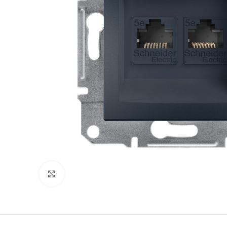
Klikni da uvećaš