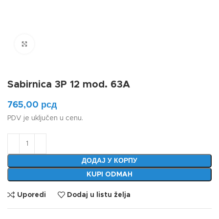
Klikni da uvećaš
Sabirnica 3P 12 mod. 63A
765,00
рсд
PDV je uključen u cenu.
ДОДАЈ У КОРПУ
KUPI ODMAH
Uporedi
Dodaj u listu želja