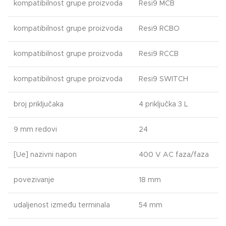
kompatibilnost grupe proizvoda
Resi9 MCB
kompatibilnost grupe proizvoda
Resi9 RCBO
kompatibilnost grupe proizvoda
Resi9 RCCB
kompatibilnost grupe proizvoda
Resi9 SWITCH
broj priključaka
4 priključka 3 L
9 mm redovi
24
[Ue] nazivni napon
400 V AC faza/faza
povezivanje
18 mm
udaljenost između terminala
54 mm