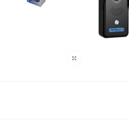
Klikni da uvećaš