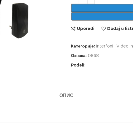
Uporedi
Dodaj u list
Категорије:
Interfoni
,
Video in
Ознака:
0868
Podeli:
ОПИС