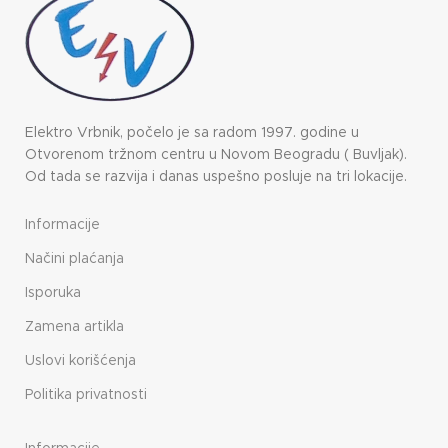
Elektro Vrbnik, počelo je sa radom 1997. godine u
Otvorenom tržnom centru u Novom Beogradu ( Buvljak).
Od tada se razvija i danas uspešno posluje na tri lokacije.
Informacije
Načini plaćanja
Isporuka
Zamena artikla
Uslovi korišćenja
Politika privatnosti