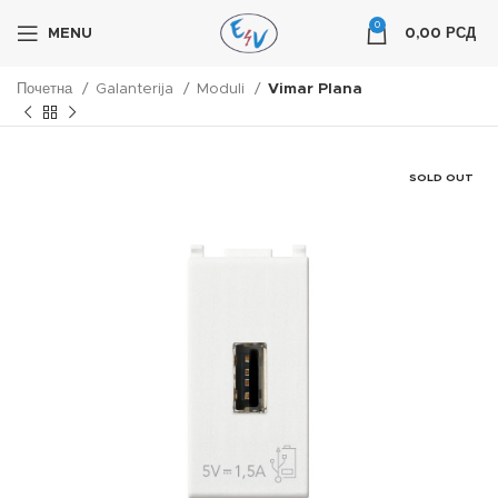
0
MENU
0,00
РСД
Почетна
Galanterija
Moduli
Vimar Plana
SOLD OUT